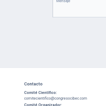
Contacto
Comité Científico:
comitecientifico@congresocibec.com
Comité Organizador: