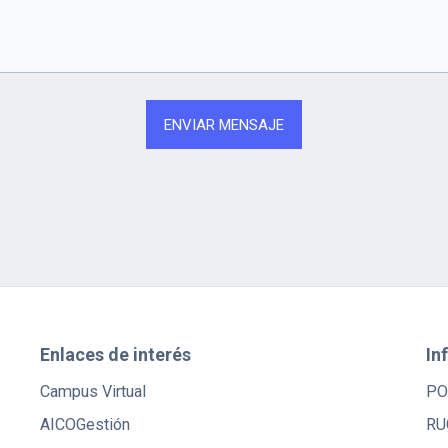
Enlaces de interés
In
Campus Virtual
PO
AICOGestión
RU