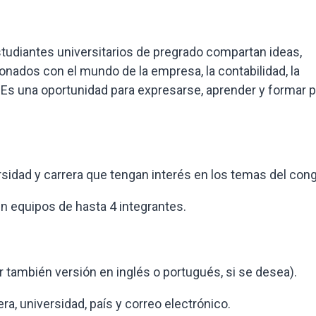
studiantes universitarios de pregrado compartan ideas,
ionados con el mundo de la empresa, la contabilidad, la
d. Es una oportunidad para expresarse, aprender y formar p
sidad y carrera que tengan interés en los temas del con
en equipos de hasta 4 integrantes.
ir también versión en inglés o portugués, si se desea).
a, universidad, país y correo electrónico.