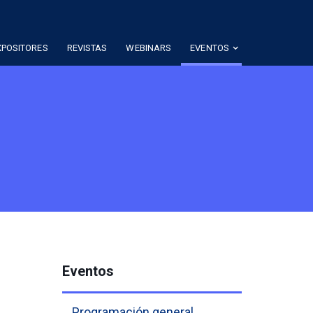
XPOSITORES
REVISTAS
WEBINARS
EVENTOS
Eventos
Programación general