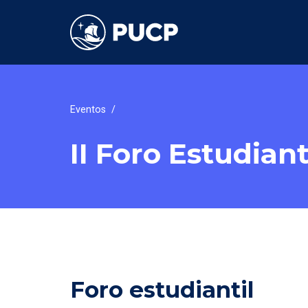
Eventos
/
II Foro Estudiant
Foro estudiantil