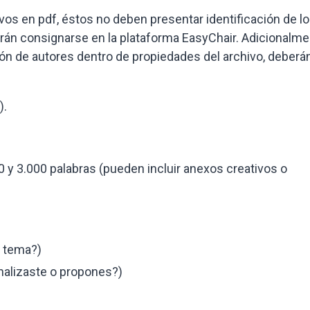
ivos en pdf, éstos no deben presentar identificación de l
erán consignarse en la plataforma EasyChair. Adicionalme
ión de autores dentro de propiedades del archivo, deberá
).
0 y 3.000 palabras (pueden incluir anexos creativos o
e tema?)
analizaste o propones?)