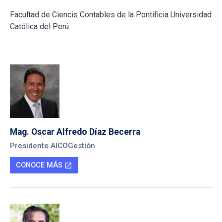
Facultad de Ciencis Contables de la Pontificia Universidad
Católica del Perú
Mag. Oscar Alfredo Díaz Becerra
Presidente AICOGestión
CONOCE MÁS
open_in_new