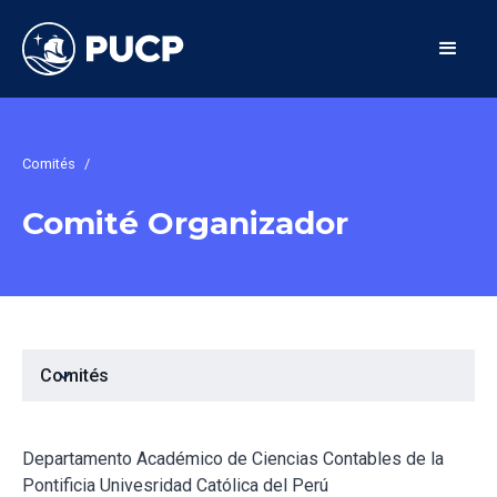
Comités
/
Comité Organizador
expand_more
Comités
Departamento Académico de Ciencias Contables de la
Pontificia Univesridad Católica del Perú