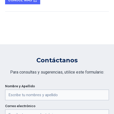
CONOCE MÁS
open_in_new
Contáctanos
Para consultas y sugerencias, utilice este formulario:
Nombre y Apellido
Correo electrónico