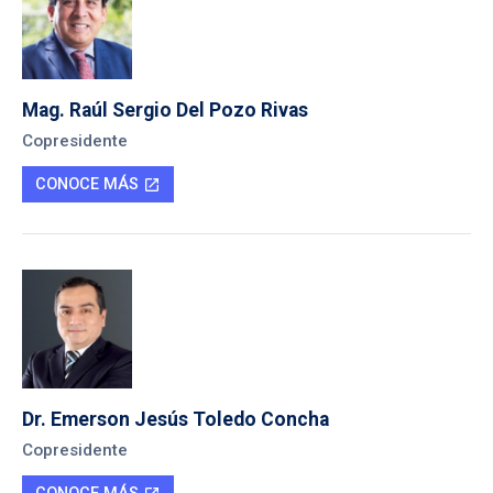
Mag. Raúl Sergio Del Pozo Rivas
Copresidente
CONOCE MÁS
open_in_new
Dr. Emerson Jesús Toledo Concha
Copresidente