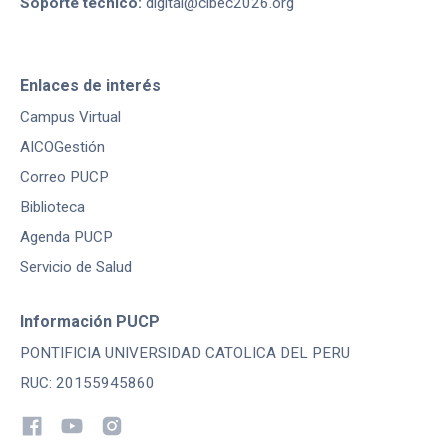
Soporte técnico:
digital@cibec2026.org
Enlaces de interés
Campus Virtual
AICOGestión
Correo PUCP
Biblioteca
Agenda PUCP
Servicio de Salud
Información PUCP
PONTIFICIA UNIVERSIDAD CATOLICA DEL PERU
RUC: 20155945860